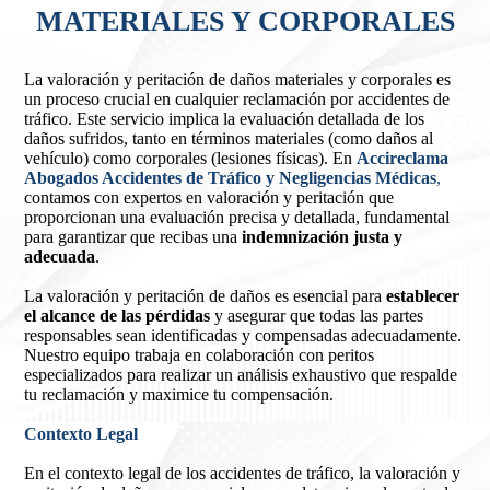
MATERIALES Y CORPORALES
La valoración y peritación de daños materiales y corporales es
un proceso crucial en cualquier reclamación por accidentes de
tráfico. Este servicio implica la evaluación detallada de los
daños sufridos, tanto en términos materiales (como daños al
vehículo) como corporales (lesiones físicas). En
Accireclama
Abogados Accidentes de Tráfico y Negligencias Médicas
,
contamos con expertos en valoración y peritación que
proporcionan una evaluación precisa y detallada, fundamental
para garantizar que recibas una
indemnización justa y
adecuada
.
La valoración y peritación de daños es esencial para
establecer
el alcance de las pérdidas
y asegurar que todas las partes
responsables sean identificadas y compensadas adecuadamente.
Nuestro equipo trabaja en colaboración con peritos
especializados para realizar un análisis exhaustivo que respalde
tu reclamación y maximice tu compensación.
Contexto Legal
En el contexto legal de los accidentes de tráfico, la valoración y