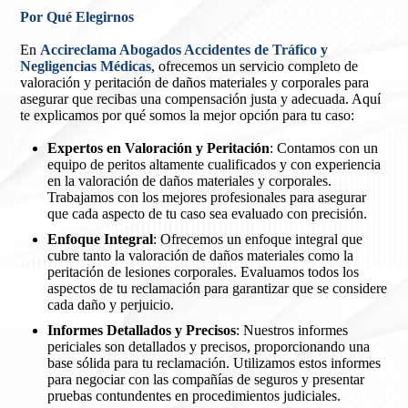
Por Qué Elegirnos
En
Accireclama Abogados Accidentes de Tráfico y
Negligencias Médicas
, ofrecemos un servicio completo de
valoración y peritación de daños materiales y corporales para
asegurar que recibas una compensación justa y adecuada. Aquí
te explicamos por qué somos la mejor opción para tu caso:
Expertos en Valoración y Peritación
: Contamos con un
equipo de peritos altamente cualificados y con experiencia
en la valoración de daños materiales y corporales.
Trabajamos con los mejores profesionales para asegurar
que cada aspecto de tu caso sea evaluado con precisión.
Enfoque Integral
: Ofrecemos un enfoque integral que
cubre tanto la valoración de daños materiales como la
peritación de lesiones corporales. Evaluamos todos los
aspectos de tu reclamación para garantizar que se considere
cada daño y perjuicio.
Informes Detallados y Precisos
: Nuestros informes
periciales son detallados y precisos, proporcionando una
base sólida para tu reclamación. Utilizamos estos informes
para negociar con las compañías de seguros y presentar
pruebas contundentes en procedimientos judiciales.