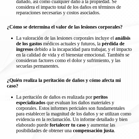
dañado, así como cualquier daño a la propiedad. Se
considera el impacto total de los daños en términos de
reparaciones necesarias y costos asociados.
¿Cómo se determina el valor de las lesiones corporales?
La valoración de las lesiones corporales incluye el
análisis
de los gastos
médicos
actuales y futuros, la
pérdida de
ingresos
debido a la incapacidad para trabajar, y el impacto
en la calidad de vida y el bienestar emocional. También se
consideran factores como el dolor y sufrimiento, y las
secuelas permanentes.
¿Quién realiza la peritación de daños y cómo afecta mi
caso?
La peritación de daños es realizada por
peritos
especializados
que evaluan los daños materiales y
corporales. Estos informes periciales son fundamentales
para establecer la magnitud de los daños y se utilizan como
evidencia en la reclamación. Un informe detallado y bien
elaborado puede
fortalecer tu caso
y aumentar las
posibilidades de obtener una
compensación justa
.