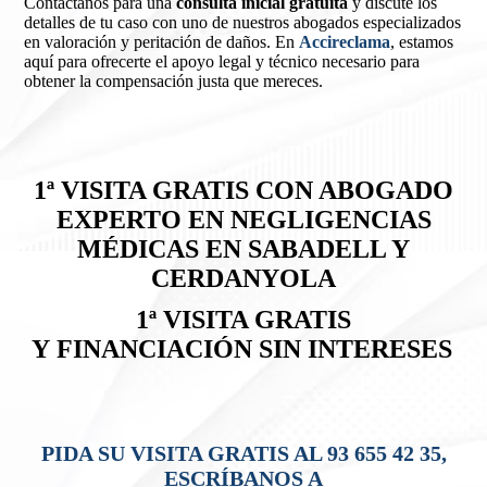
Contáctanos para una
consulta inicial gratuita
y discute los
detalles de tu caso con uno de nuestros abogados especializados
en valoración y peritación de daños. En
Accireclama
, estamos
aquí para ofrecerte el apoyo legal y técnico necesario para
obtener la compensación justa que mereces.
1ª VISITA GRATIS CON ABOGADO
EXPERTO EN NEGLIGENCIAS
MÉDICAS EN SABADELL Y
CERDANYOLA
1ª VISITA GRATIS
Y
FINANCIACIÓN SIN INTERESES
PIDA SU VISITA GRATIS AL 93 655 42 35,
ESCRÍBANOS A