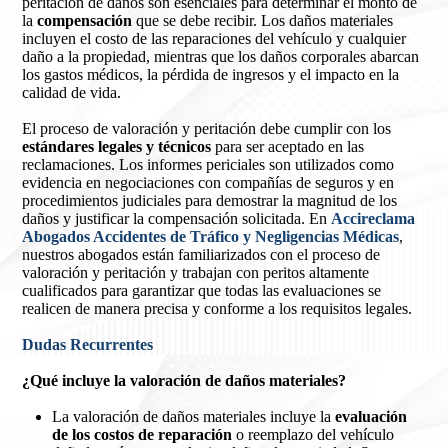
peritación de daños son esenciales para determinar el monto de
la
compensación
que se debe recibir. Los daños materiales
incluyen el costo de las reparaciones del vehículo y cualquier
daño a la propiedad, mientras que los daños corporales abarcan
los gastos médicos, la pérdida de ingresos y el impacto en la
calidad de vida.
El proceso de valoración y peritación debe cumplir con los
estándares legales y técnicos
para ser aceptado en las
reclamaciones. Los informes periciales son utilizados como
evidencia en negociaciones con compañías de seguros y en
procedimientos judiciales para demostrar la magnitud de los
daños y justificar la compensación solicitada. En
Accireclama
Abogados Accidentes de Tráfico y Negligencias Médicas
,
nuestros abogados están familiarizados con el proceso de
valoración y peritación y trabajan con peritos altamente
cualificados para garantizar que todas las evaluaciones se
realicen de manera precisa y conforme a los requisitos legales.
Dudas Recurrentes
¿Qué incluye la valoración de daños materiales?
La valoración de daños materiales incluye la
evaluación
de los costos de reparación
o reemplazo del vehículo