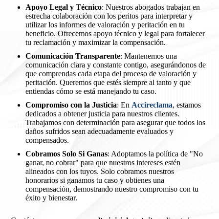
Apoyo Legal y Técnico
: Nuestros abogados trabajan en
estrecha colaboración con los peritos para interpretar y
utilizar los informes de valoración y peritación en tu
beneficio. Ofrecemos apoyo técnico y legal para fortalecer
tu reclamación y maximizar la compensación.
Comunicación Transparente
: Mantenemos una
comunicación clara y constante contigo, asegurándonos de
que comprendas cada etapa del proceso de valoración y
peritación. Queremos que estés siempre al tanto y que
entiendas cómo se está manejando tu caso.
Compromiso con la Justicia
: En
Accireclama
, estamos
dedicados a obtener justicia para nuestros clientes.
Trabajamos con determinación para asegurar que todos los
daños sufridos sean adecuadamente evaluados y
compensados.
Cobramos Solo Si Ganas
: Adoptamos la política de "No
ganar, no cobrar" para que nuestros intereses estén
alineados con los tuyos. Solo cobramos nuestros
honorarios si ganamos tu caso y obtienes una
compensación, demostrando nuestro compromiso con tu
éxito y bienestar.