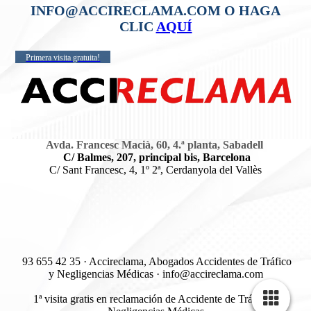
INFO@ACCIRECLAMA.COM O HAGA
CLIC
AQUÍ
Primera visita gratuita!
Avda. Francesc Macià, 60, 4.ª planta, Sabadell
C/ Balmes, 207, principal bis, Barcelona
C/ Sant Francesc, 4, 1º 2ª, Cerdanyola del Vallès
93 655 42 35 · Accireclama, Abogados Accidentes de Tráfico
y Negligencias Médicas · info@accireclama.com
1ª visita gratis en reclamación de Accidente de Tráfico y